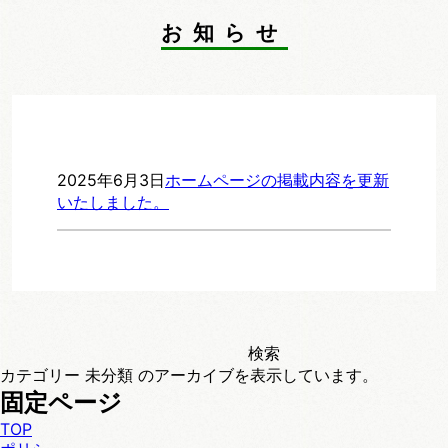
お知らせ
2025年6月3日
ホームページの掲載内容を更新
いたしました。
検
索:
カテゴリー 未分類 のアーカイブを表示しています。
固定ページ
TOP