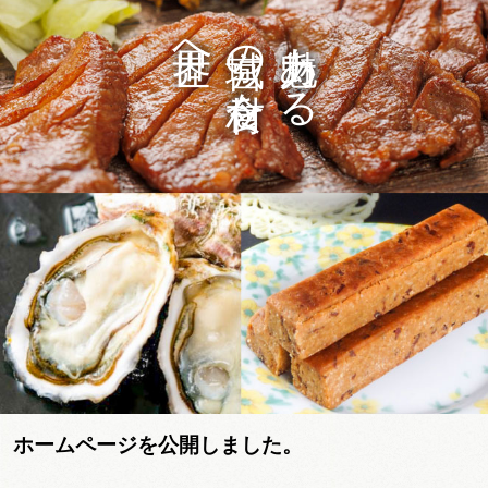
世界へ
宮城の食材を、
魅力ある
ホームページを公開しました。